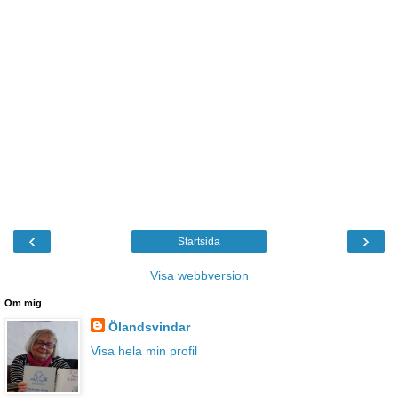
‹
›
Startsida
Visa webbversion
Om mig
Ölandsvindar
Visa hela min profil