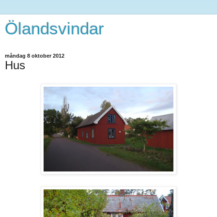
Ölandsvindar
måndag 8 oktober 2012
Hus