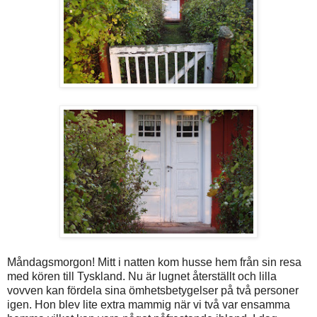
Måndagsmorgon! Mitt i natten kom husse hem från sin resa
med kören till Tyskland. Nu är lugnet återställt och lilla
vovven kan fördela sina ömhetsbetygelser på två personer
igen. Hon blev lite extra mammig när vi två var ensamma