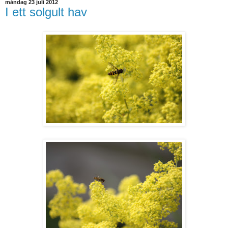
måndag 23 juli 2012
I ett solgult hav