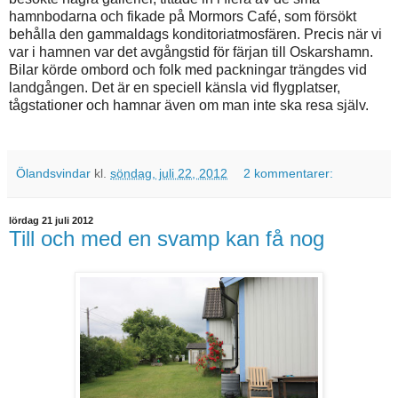
hamnbodarna och fikade på Mormors Café, som försökt
behålla den gammaldags konditoriatmosfären. Precis när vi
var i hamnen var det avgångstid för färjan till Oskarshamn.
Bilar körde ombord och folk med packningar trängdes vid
landgången. Det är en speciell känsla vid flygplatser,
tågstationer och hamnar även om man inte ska resa själv.
Ölandsvindar
kl.
söndag, juli 22, 2012
2 kommentarer:
lördag 21 juli 2012
Till och med en svamp kan få nog