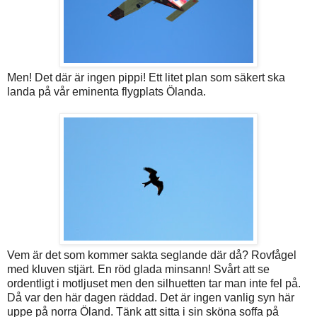
Men! Det där är ingen pippi! Ett litet plan som säkert ska
landa på vår eminenta flygplats Ölanda.
Vem är det som kommer sakta seglande där då? Rovfågel
med kluven stjärt. En röd glada minsann! Svårt att se
ordentligt i motljuset men den silhuetten tar man inte fel på.
Då var den här dagen räddad. Det är ingen vanlig syn här
uppe på norra Öland. Tänk att sitta i sin sköna soffa på