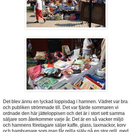
Det blev ännu en lyckad loppisdag i hamnen. Vädret var bra
och publiken strömmade till. Det var fjärde sommaren vi
ordnade den här jätteloppisen och det är i stort sett samma
säljare som återkommer varje år. Det är en så vacker miljö
och hamnens företagare säljer kaffe, glass, laxmackor, korv
och hamburgare som man får grilla själv på en stor grill, med