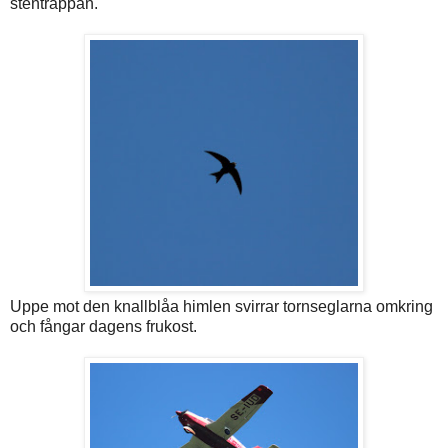
stentrappan.
Uppe mot den knallblåa himlen svirrar tornseglarna omkring
och fångar dagens frukost.