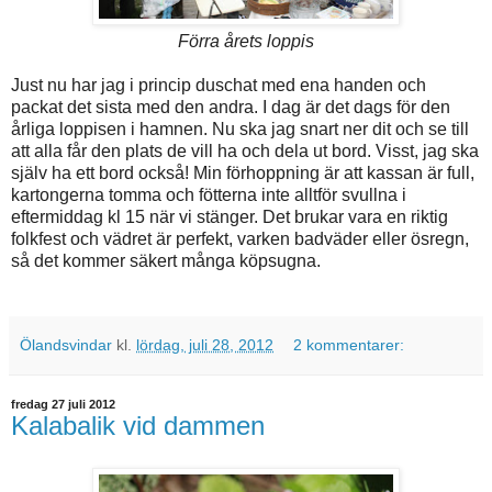
Förra årets loppis
Just nu har jag i princip duschat med ena handen och
packat det sista med den andra. I dag är det dags för den
årliga loppisen i hamnen. Nu ska jag snart ner dit och se till
att alla får den plats de vill ha och dela ut bord. Visst, jag ska
själv ha ett bord också! Min förhoppning är att kassan är full,
kartongerna tomma och fötterna inte alltför svullna i
eftermiddag kl 15 när vi stänger. Det brukar vara en riktig
folkfest och vädret är perfekt, varken badväder eller ösregn,
så det kommer säkert många köpsugna.
Ölandsvindar
kl.
lördag, juli 28, 2012
2 kommentarer:
fredag 27 juli 2012
Kalabalik vid dammen