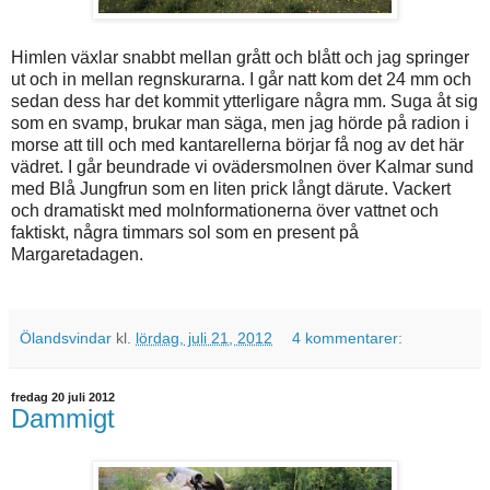
Himlen växlar snabbt mellan grått och blått och jag springer
ut och in mellan regnskurarna. I går natt kom det 24 mm och
sedan dess har det kommit ytterligare några mm. Suga åt sig
som en svamp, brukar man säga, men jag hörde på radion i
morse att till och med kantarellerna börjar få nog av det här
vädret. I går beundrade vi ovädersmolnen över Kalmar sund
med Blå Jungfrun som en liten prick långt därute. Vackert
och dramatiskt med molnformationerna över vattnet och
faktiskt, några timmars sol som en present på
Margaretadagen.
Ölandsvindar
kl.
lördag, juli 21, 2012
4 kommentarer:
fredag 20 juli 2012
Dammigt