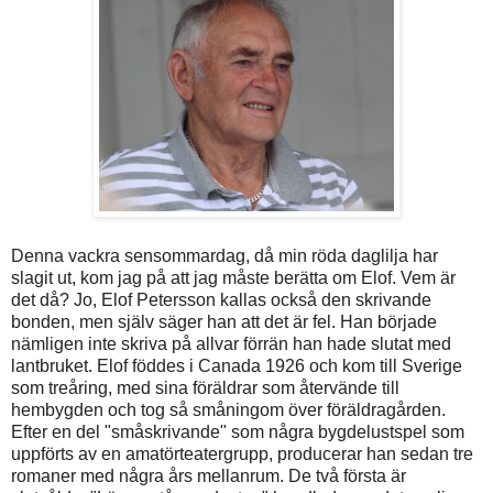
Denna vackra sensommardag, då min röda daglilja har
slagit ut, kom jag på att jag måste berätta om Elof. Vem är
det då? Jo, Elof Petersson kallas också den skrivande
bonden, men själv säger han att det är fel. Han började
nämligen inte skriva på allvar förrän han hade slutat med
lantbruket. Elof föddes i Canada 1926 och kom till Sverige
som treåring, med sina föräldrar som återvände till
hembygden och tog så småningom över föräldragården.
Efter en del "småskrivande" som några bygdelustspel som
uppförts av en amatörteatergrupp, producerar han sedan tre
romaner med några års mellanrum. De två första är