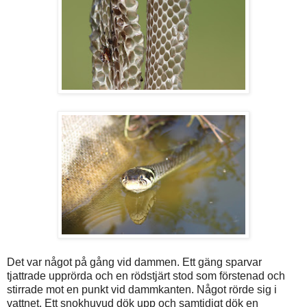
Det var något på gång vid dammen. Ett gäng sparvar
tjattrade upprörda och en rödstjärt stod som förstenad och
stirrade mot en punkt vid dammkanten. Något rörde sig i
vattnet. Ett snokhuvud dök upp och samtidigt dök en