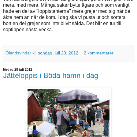
mera, med mera. Många saker bytte ägare och som vanligt
hade en del av "loppistanterna" mera grejer med sig när de
åkte hem än när de kom. I dag ska vi pusta ut och sortera
bort en del grejer som inte blivit sålda. Det blir en tur till
soptippen nästa vecka.
Ölandsvindar
kl.
söndag, juli 29, 2012
2 kommentarer:
lördag 28 juli 2012
Jätteloppis i Böda hamn i dag