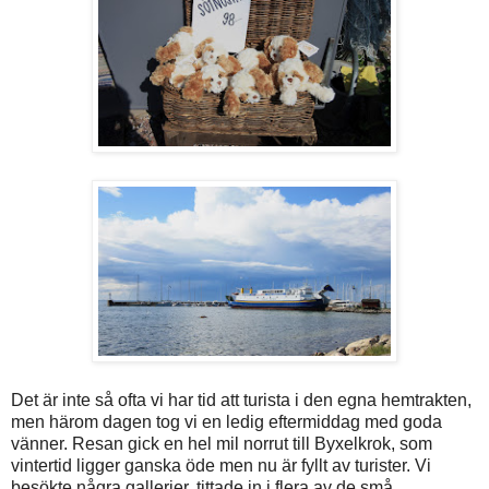
Det är inte så ofta vi har tid att turista i den egna hemtrakten,
men härom dagen tog vi en ledig eftermiddag med goda
vänner. Resan gick en hel mil norrut till Byxelkrok, som
vintertid ligger ganska öde men nu är fyllt av turister. Vi
besökte några gallerier, tittade in i flera av de små