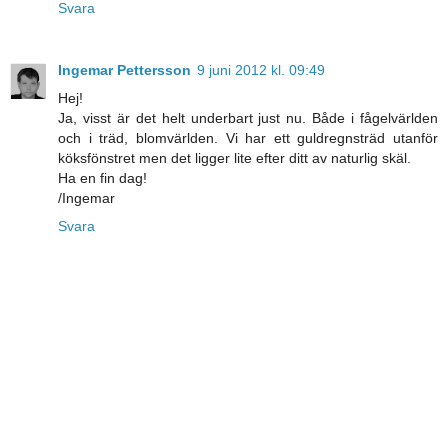
Svara
Ingemar Pettersson
9 juni 2012 kl. 09:49
Hej!
Ja, visst är det helt underbart just nu. Både i fågelvärlden
och i träd, blomvärlden. Vi har ett guldregnsträd utanför
köksfönstret men det ligger lite efter ditt av naturlig skäl.
Ha en fin dag!
/Ingemar
Svara