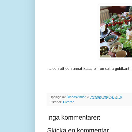
….och ett och annat kalas blir en extra guldkant i t
Upplagd av
Ölandsvindar
kl.
torsdag, maj 24, 2018
Etiketter:
Diverse
Inga kommentarer:
Skicka en kommentar