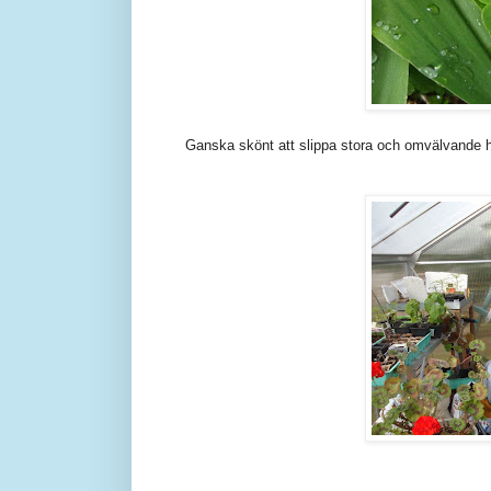
Ganska skönt att slippa stora och omvälvande h