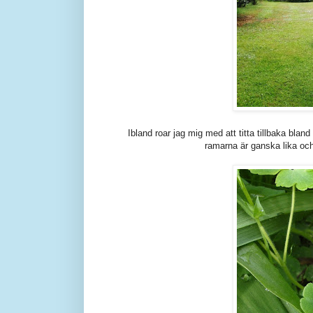
Ibland roar jag mig med att titta tillbaka blan
ramarna är ganska lika och