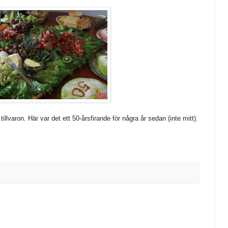
illvaron. Här var det ett 50-årsfirande för några år sedan (inte mitt).