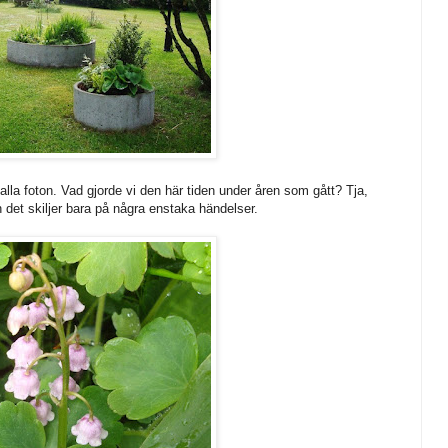
d alla foton. Vad gjorde vi den här tiden under åren som gått? Tja,
 det skiljer bara på några enstaka händelser.