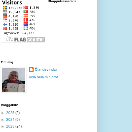
Bloggintresserade
Om mig
Ölandsvindar
Visa hela min profil
Bloggarkiv
►
2025
(2)
►
2024
(9)
►
2023
(24)