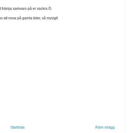
att främja samvaro på er vackra Ö.
tt nosa på gamla tider, så mysigt!
Startsida
Äldre inlägg