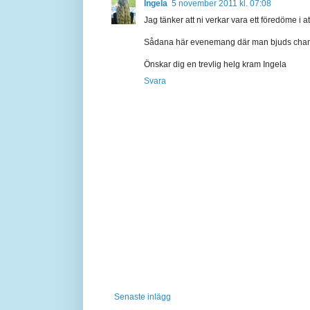
Ingela
5 november 2011 kl. 07:08
Jag tänker att ni verkar vara ett föredöme i 
Sådana här evenemang där man bjuds chans a
Önskar dig en trevlig helg kram Ingela
Svara
Senaste inlägg