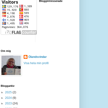
Bloggintresserade
Om mig
Ölandsvindar
Visa hela min profil
Bloggarkiv
►
2025
(2)
►
2024
(9)
►
2023
(24)